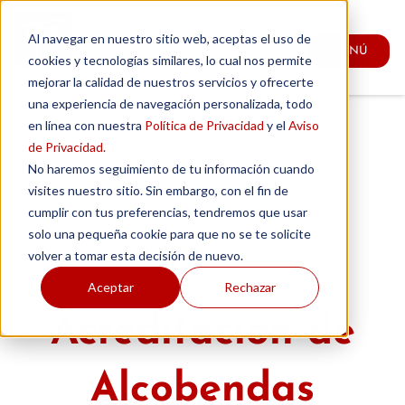
Ir
al
Al navegar en nuestro sitio web, aceptas el uso de
MENÚ
contenido
cookies y tecnologías similares, lo cual nos permite
mejorar la calidad de nuestros servicios y ofrecerte
una experiencia de navegación personalizada, todo
en línea con nuestra
Política de Privacidad
y el
Aviso
de Privacidad.
No haremos seguimiento de tu información cuando
visites nuestro sitio. Sin embargo, con el fin de
cumplir con tus preferencias, tendremos que usar
solo una pequeña cookie para que no se te solicite
volver a tomar esta decisión de nuevo.
Aceptar
Rechazar
Acreditación de
Alcobendas