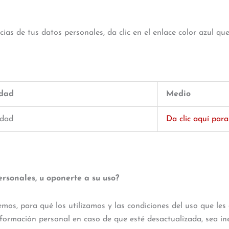
cias de tus datos personales, da clic en el enlace color azul qu
idad
Medio
idad
Da clic aquí para
ersonales, u oponerte a su uso?
mos, para qué los utilizamos y las condiciones del uso que les
información personal en caso de que esté desactualizada, sea i