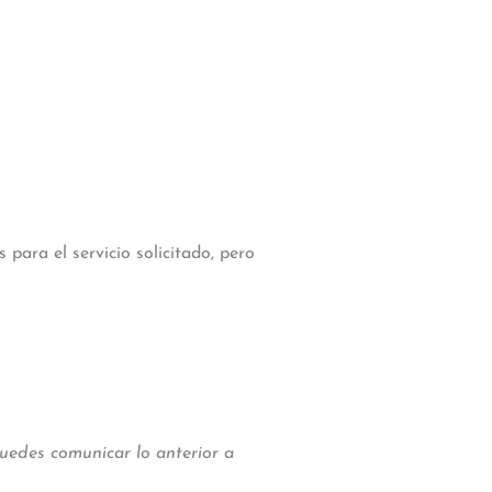
para el servicio solicitado, pero
uedes comunicar lo anterior a