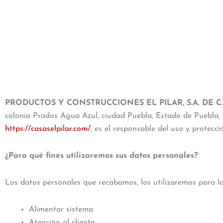
PRODUCTOS Y CONSTRUCCIONES EL PILAR, S.A. DE C.
colonia Prados Agua Azul, ciudad Puebla, Estado de Puebla, 
https://casaselpilar.com/
, es el responsable del uso y protecc
¿Para qué fines utilizaremos sus datos personales?
Los datos personales que recabamos, los utilizaremos para las
Alimentar sistema
Atención al cliente