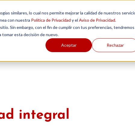
gías similares, lo cual nos permite mejorar la calidad de nuestros servici
CLIENTES
CONÓCENOS
C
línea con nuestra
Política de Privacidad
y el
Aviso de Privacidad.
tio. Sin embargo, con el fin de cumplir con tus preferencias, tendremos
 a tomar esta decisión de nuevo.
Aceptar
Rechazar
ad integral