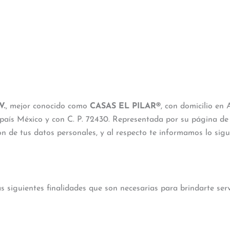
V.
, mejor conocido como
CASAS EL PILAR®
, con domicilio en
país México y con C. P. 72430. Representada por su página de 
ión de tus datos personales, y al respecto te informamos lo sigu
 siguientes finalidades que son necesarias para brindarte serv