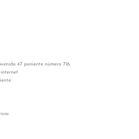
 Avenida 47 poniente número 716,
internet
iente:
icio: