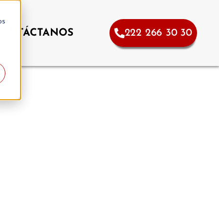
os
ONTÁCTANOS
222 266 30 30