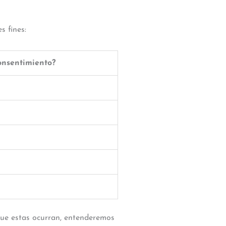
s fines:
onsentimiento?
 que estas ocurran, entenderemos