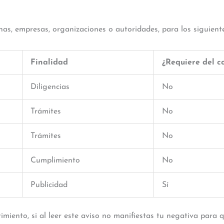
s, empresas, organizaciones o autoridades, para los siguiente
Finalidad
¿Requiere del c
Diligencias
No
Trámites
No
Trámites
No
Cumplimiento
No
Publicidad
Sí
timiento, si al leer este aviso no manifiestas tu negativa para