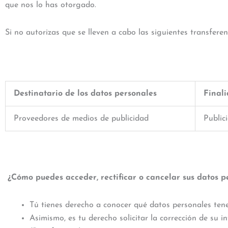
que nos lo has otorgado.
Si no autorizas que se lleven a cabo las siguientes transferen
Destinatario de los datos personales
Final
Proveedores de medios de publicidad
Public
¿Cómo puedes acceder, rectificar o cancelar sus datos p
Tú tienes derecho a conocer qué datos personales tene
Asimismo, es tu derecho solicitar la corrección de su 