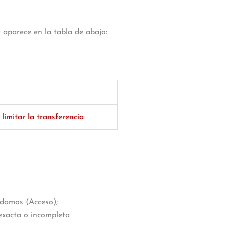
e aparece en la tabla de abajo:
 limitar la transferencia
 damos (Acceso);
nexacta o incompleta