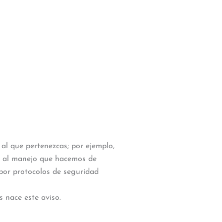
al que pertenezcas; por ejemplo,
) al manejo que hacemos de
 por protocolos de seguridad
s nace este aviso.